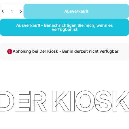
Anzahl
Ausverkauft
Ausverkauft - Benachrichtigen Sie mich, wenn es
verfügbar ist
Abholung bei Der Kiosk - Berlin derzeit nicht verfügbar
DER KIOSK 