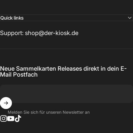
Quick links
Support: shop@der-kiosk.de
Neue Sammelkarten Releases direkt in dein E-
Mail Postfach
Melden Sie sich für unseren Newsletter an
Instagram
YouTube
TikTok