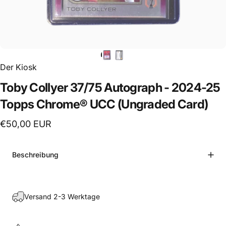
Der Kiosk
Toby
Collyer
37/75
Autograph
-
2024-25
Topps
Chrome®
UCC
(Ungraded
Card)
€50,00 EUR
Beschreibung
Versand 2-3 Werktage