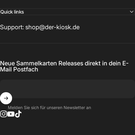
Quick links
Support: shop@der-kiosk.de
Neue Sammelkarten Releases direkt in dein E-
Mail Postfach
Melden Sie sich für unseren Newsletter an
Instagram
YouTube
TikTok